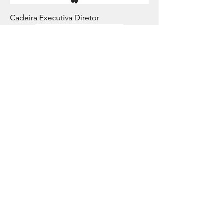
Cadeira Executiva Diretor
Cadeira Secretaria c/ braço